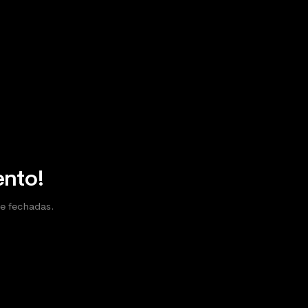
ento!
te fechadas.