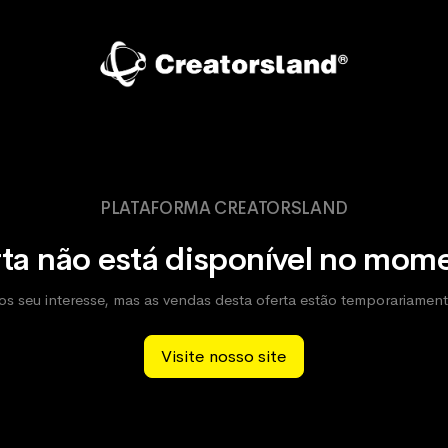
PLATAFORMA CREATORSLAND
ta não está disponível no mom
 seu interesse, mas as vendas desta oferta estão temporariamen
Visite nosso site