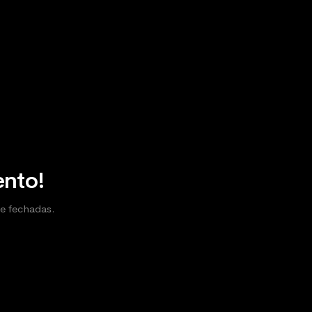
ento!
te fechadas.